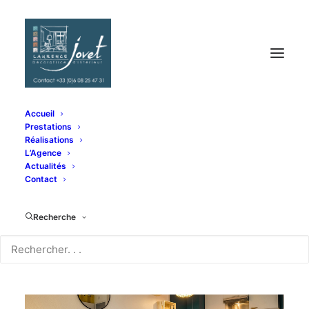
Accueil
Prestations
Bienvenue chez Lynda et Aurélien
Réalisations
L’Agence
Accueil
Bienvenue chez Lynda et Aurélien
Actualités
Contact
Recherche