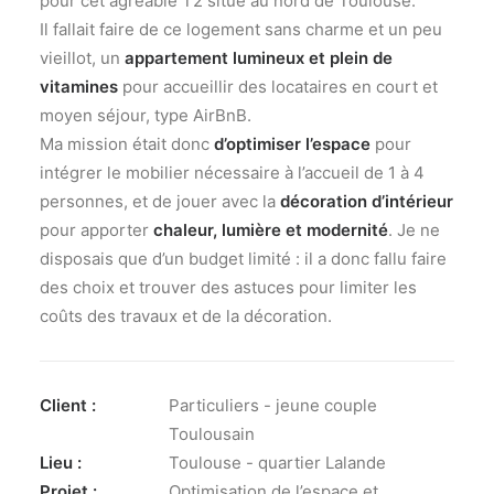
pour cet agréable T2 situé au nord de Toulouse.
Il fallait faire de ce logement sans charme et un peu
vieillot, un
appartement lumineux et plein de
vitamines
pour accueillir des locataires en court et
moyen séjour, type AirBnB.
Ma mission était donc
d’optimiser l’espace
pour
intégrer le mobilier nécessaire à l’accueil de 1 à 4
personnes, et de jouer avec la
décoration d’intérieur
pour apporter
chaleur, lumière et modernité
. Je ne
disposais que d’un budget limité : il a donc fallu faire
des choix et trouver des astuces pour limiter les
coûts des travaux et de la décoration.
Client :
Particuliers - jeune couple
Toulousain
Lieu :
Toulouse - quartier Lalande
Projet :
Optimisation de l’espace et